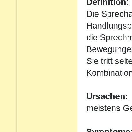
Definition:
Die Sprecha
Handlungspl
die Sprechm
Bewegungen
Sie tritt sel
Kombination
Ursachen:
meistens Ge
Symptome