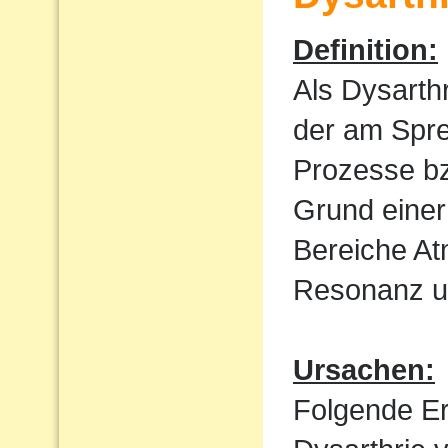
Definition:
Als Dysarth
der am Spre
Prozesse bz
Grund einer
Bereiche At
Resonanz un
Ursachen:
Folgende E