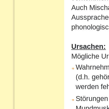
Auch Mischa
Aussprache
phonologisc
Ursachen:
Mögliche Ur
Wahrnehmu
(d.h. gehö
werden feh
Störungen
Mundmusku