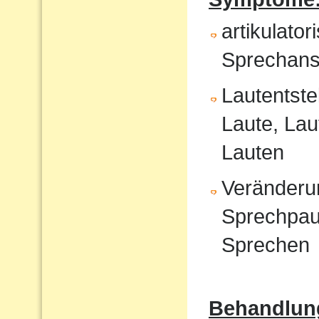
artikulat
Sprechans
Lautentste
Laute, Lau
Lauten
Veränderu
Sprechpau
Sprechen
Behandlun