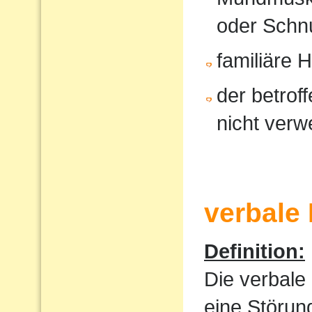
oder Schnu
familiäre 
der betrof
nicht verw
verbale
Definition:
Die verbale
eine Störun