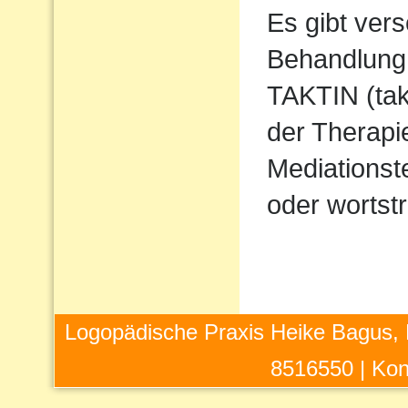
Es gibt ver
Behandlung 
TAKTIN (takt
der Therapi
Mediations
oder wortstr
Logopädische Praxis Heike Bagus, 
8516550 |
Kon