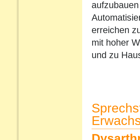
aufzubauen 
Automatisi
erreichen z
mit hoher W
und zu Haus
Sprechs
Erwach
Dysarth