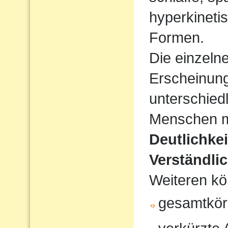
hyperkineti
Formen.
Die einzeln
Erscheinun
unterschiedl
Menschen mi
Deutlichke
Verständlic
Weiteren kö
gesamtkör