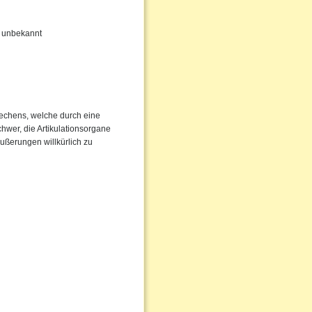
hr unbekannt
rechens, welche durch eine
chwer, die Artikulationsorgane
Äußerungen willkürlich zu