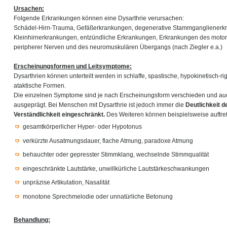
Ursachen:
Folgende Erkrankungen können eine Dysarthrie verursachen:
Schädel-Hirn-Trauma, Gefäßerkrankungen, degenerative Stammganglienerk
Kleinhirnerkrankungen, entzündliche Erkrankungen, Erkrankungen des moto
peripherer Nerven und des neuromuskulären Übergangs (nach Ziegler e.a.)
Erscheinungsformen und Leitsymptome:
Dysarthrien können unterteilt werden in schlaffe, spastische, hypokinetisch-r
ataktische Formen.
Die einzelnen Symptome sind je nach Erscheinungsform verschieden und auch
ausgeprägt. Bei Menschen mit Dysarthrie ist jedoch immer die
Deutlichkeit 
Verständlichkeit eingeschränkt.
Des Weiteren können beispielsweise auftre
gesamtkörperlicher Hyper- oder Hypotonus
verkürzte Ausatmungsdauer, flache Atmung, paradoxe Atmung
behauchter oder gepresster Stimmklang, wechselnde Stimmqualität
eingeschränkte Lautstärke, unwillkürliche Lautstärkeschwankungen
unpräzise Artikulation, Nasalität
monotone Sprechmelodie oder unnatürliche Betonung
Behandlung: