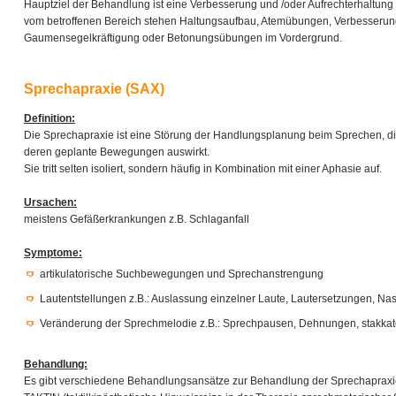
Hauptziel der Behandlung ist eine Verbesserung und /oder Aufrechterhaltung 
vom betroffenen Bereich stehen Haltungsaufbau, Atemübungen, Verbesserung
Gaumensegelkräftigung oder Betonungsübungen im Vordergrund.
Sprechapraxie (SAX)
Definition:
Die Sprechapraxie ist eine Störung der Handlungsplanung beim Sprechen, di
deren geplante Bewegungen auswirkt.
Sie tritt selten isoliert, sondern häufig in Kombination mit einer Aphasie auf.
Ursachen:
meistens Gefäßerkrankungen z.B. Schlaganfall
Symptome:
artikulatorische Suchbewegungen und Sprechanstrengung
Lautentstellungen z.B.: Auslassung einzelner Laute, Lautersetzungen, Na
Veränderung der Sprechmelodie z.B.: Sprechpausen, Dehnungen, stakkat
Behandlung:
Es gibt verschiedene Behandlungsansätze zur Behandlung der Sprechapraxie