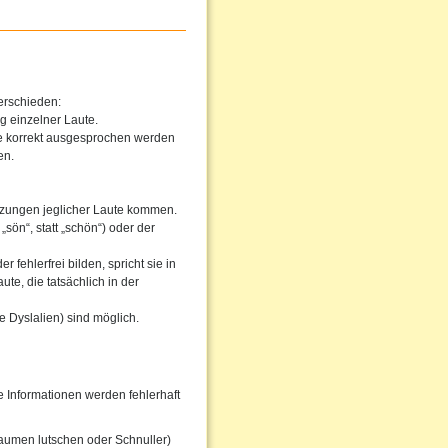
erschieden:
g einzelner Laute.
he korrekt ausgesprochen werden
en.
tzungen jeglicher Laute kommen.
sön“, statt „schön“) oder der
fehlerfrei bilden, spricht sie in
te, die tatsächlich in der
 Dyslalien) sind möglich.
Informationen werden fehlerhaft
aumen lutschen oder Schnuller)