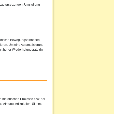
 Lautersetzungen, Umstellung
torische Bewegungseinheiten
sieren. Um eine Automatisierung
it hoher Wiederholungsrate (in
en motorischen Prozesse bzw. der
e Atmung, Artikulation, Stimme,