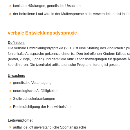
familiäre Häufungen, genetische Ursachen
der betroffene Laut wird in der Muttersprache nicht verwendet und ist in i
verbale Entwicklungsdyspraxie
Definition:
Die verbale Entwicklungsdyspraxie (VED) ist eine Störung des kindlichen Sp
fehlerhafte Aussprache gekennzeichnet ist. Den betroffenen Kindern fällt es s
(Kiefer, Zunge, Lippen) und damit die Artikulationsbewegungen für geplante 
koordinieren. Die (zentrale) artikulatorische Programmierung ist gestört.
Ursachen:
genetische Veranlagung
neurologische Auffälligkeiten
Stoffwechselerkrankungen
Beeinträchtigung der Halswirbelsäule
Leitsymptome:
auffällige, oft unverständliche Spontansprache