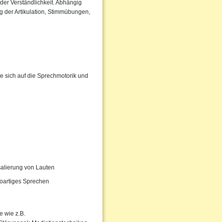
der Verständlichkeit. Abhängig
 der Artikulation, Stimmübungen,
e sich auf die Sprechmotorik und
salierung von Lauten
oartiges Sprechen
 wie z.B.