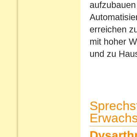
aufzubauen 
Automatisi
erreichen z
mit hoher W
und zu Haus
Sprechs
Erwach
Dysarth