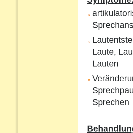
artikulat
Sprechans
Lautentste
Laute, Lau
Lauten
Veränderu
Sprechpau
Sprechen
Behandlun