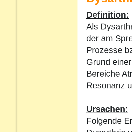
Definition:
Als Dysarth
der am Spre
Prozesse bz
Grund einer
Bereiche At
Resonanz un
Ursachen:
Folgende E