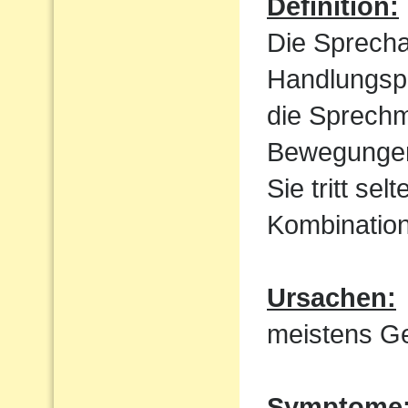
Definition:
Die Sprecha
Handlungspl
die Sprechm
Bewegungen
Sie tritt sel
Kombination
Ursachen:
meistens Ge
Symptome