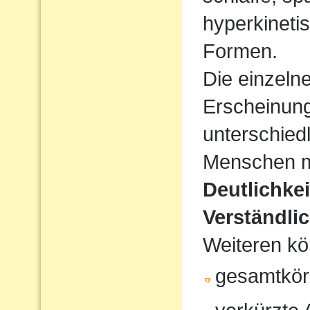
hyperkineti
Formen.
Die einzeln
Erscheinun
unterschiedl
Menschen mi
Deutlichke
Verständlic
Weiteren kö
gesamtkör