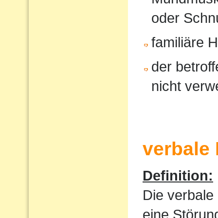
oder Schnu
familiäre 
der betrof
nicht verw
verbale
Definition:
Die verbale
eine Störun