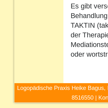
Es gibt ver
Behandlung 
TAKTIN (takt
der Therapi
Mediations
oder wortstr
Logopädische Praxis Heike Bagus, 
8516550 |
Kon