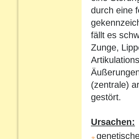
durch eine 
gekennzeich
fällt es sch
Zunge, Lipp
Artikulatio
Äußerungen w
(zentrale) a
gestört.
Ursachen:
genetisch