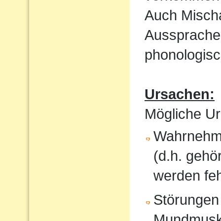
Auch Mischa
Aussprache
phonologisc
Ursachen:
Mögliche Ur
Wahrnehmu
(d.h. gehö
werden feh
Störungen
Mundmusku