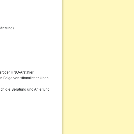
gänzung)
rt der HNO-Arzt hier
in Folge von stimmlicher Über-
uch die Beratung und Anleitung