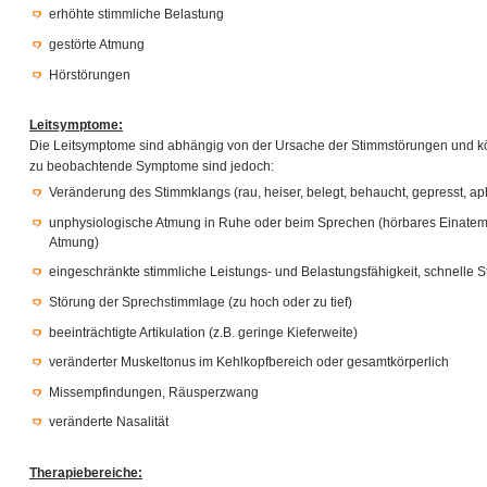
erhöhte stimmliche Belastung
gestörte Atmung
Hörstörungen
Leitsymptome:
Die Leitsymptome sind abhängig von der Ursache der Stimmstörungen und kön
zu beobachtende Symptome sind jedoch:
Veränderung des Stimmklangs (rau, heiser, belegt, behaucht, gepresst, a
unphysiologische Atmung in Ruhe oder beim Sprechen (hörbares Einate
Atmung)
eingeschränkte stimmliche Leistungs- und Belastungsfähigkeit, schnell
Störung der Sprechstimmlage (zu hoch oder zu tief)
beeinträchtigte Artikulation (z.B. geringe Kieferweite)
veränderter Muskeltonus im Kehlkopfbereich oder gesamtkörperlich
Missempfindungen, Räusperzwang
veränderte Nasalität
Therapiebereiche: