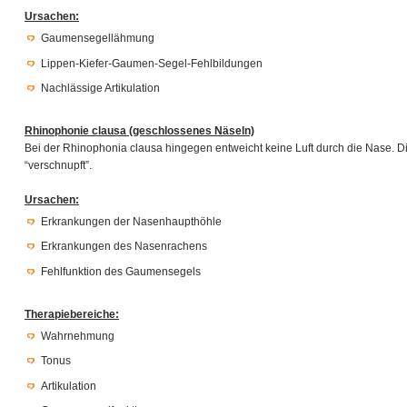
Ursachen:
Gaumensegellähmung
Lippen-Kiefer-Gaumen-Segel-Fehlbildungen
Nachlässige Artikulation
Rhinophonie clausa (geschlossenes Näseln)
Bei der Rhinophonia clausa hingegen entweicht keine Luft durch die Nase. Di
“verschnupft”.
Ursachen:
Erkrankungen der Nasenhaupthöhle
Erkrankungen des Nasenrachens
Fehlfunktion des Gaumensegels
Therapiebereiche:
Wahrnehmung
Tonus
Artikulation