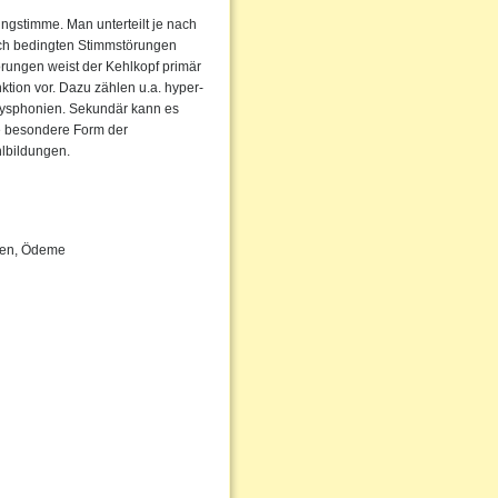
ngstimme. Man unterteilt je nach
sch bedingten Stimmstörungen
örungen weist der Kehlkopf primär
ktion vor. Dazu zählen u.a. hyper-
ysphonien. Sekundär kann es
e besondere Form der
lbildungen.
pen, Ödeme