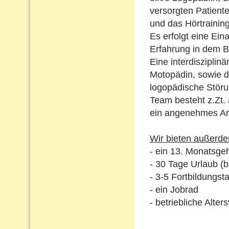
versorgten Patient
und das Hörtraining
Es erfolgt eine Ein
Erfahrung in dem B
Eine interdiszipli
Motopädin, sowie d
logopädische Störu
Team besteht z.Zt.
ein angenehmes Arb
Wir bieten außerd
- ein 13. Monatsgeh
- 30 Tage Urlaub (
- 3-5 Fortbildungst
- ein Jobrad
- betriebliche Alt