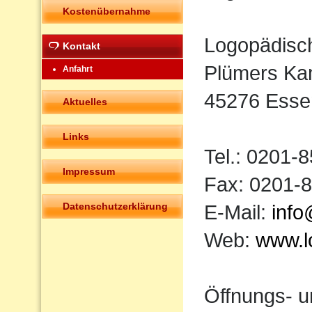
Kostenübernahme
Logopädisc
Kontakt
Plümers Ka
Anfahrt
45276 Esse
Aktuelles
Links
Tel.: 0201-
Impressum
Fax: 0201-
Datenschutzerklärung
E-Mail:
info
Web:
www.l
Öffnungs- u