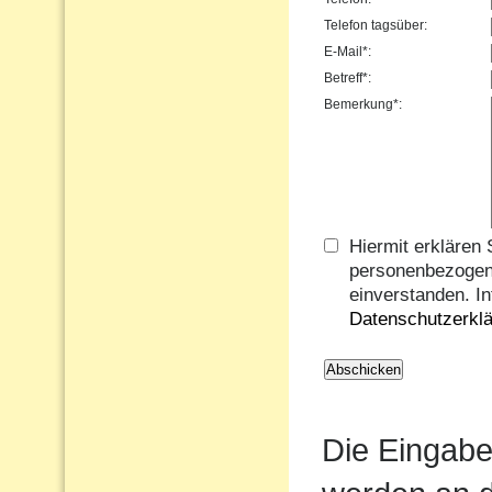
Telefon tagsüber:
E-Mail*:
Betreff*:
Bemerkung*:
Hiermit erklären 
personenbezogen
einverstanden. In
Datenschutzerkl
Die Eingabe 