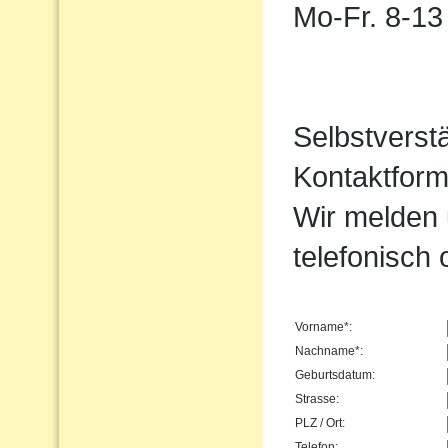
Mo-Fr. 8-13
Selbstverst
Kontaktform
Wir melden 
telefonisch 
Vorname*:
Nachname*:
Geburtsdatum:
Strasse:
PLZ / Ort:
Telefon: