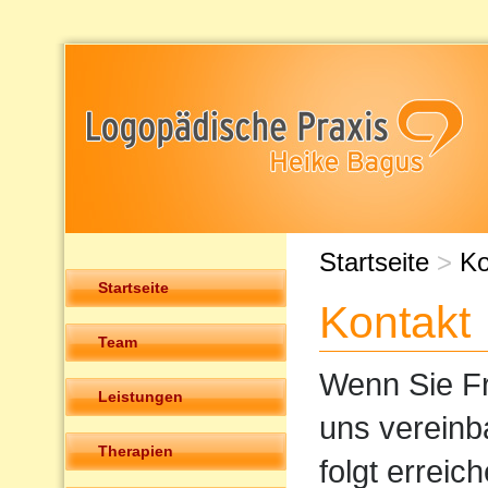
Startseite
>
Ko
Startseite
Kontakt
Team
Wenn Sie Fr
Leistungen
uns vereinb
Therapien
folgt erreic