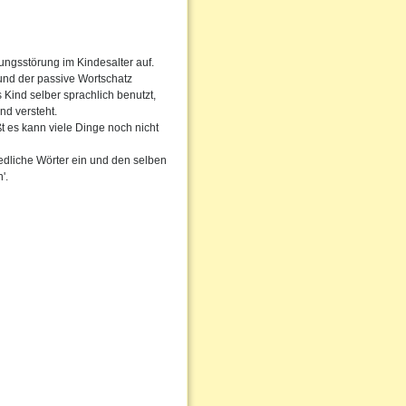
ungsstörung im Kindesalter auf.
 und der passive Wortschatz
 Kind selber sprachlich benutzt,
nd versteht.
ßt es kann viele Dinge noch nicht
edliche Wörter ein und den selben
'.