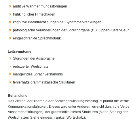
auditive Wahrnehmungsstörungen
frühkindlicher Hirnschaden
kognitive Beeinträchtigungen bei Syndromerkrankungen
pathologische Veränderungen der Sprechorgane (z.B. Lippen-Kiefer-Gau
eingeschränkte Sprechmotorik
Leitsymptome:
Störungen der Aussprache
reduzierter Wortschatz
mangelndes Sprachverständnis
fehlerhafte grammatikalische Strukturen
Behandlung:
Das Ziel bei der Therapie der Sprachentwicklungsstörung ist primär die Verb
Kommunikationsfähigkeit. Dieses wird unter Anderem erreicht durch die Ver
Aussprachestörungen), der grammatikalischen Strukturen (siehe Störung de
Wortschatzes (siehe eingeschränkter Wortschatz).