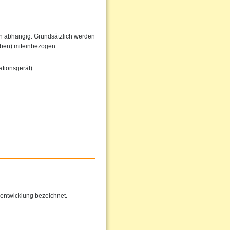
en abhängig. Grundsätzlich werden
iben) miteinbezogen.
tionsgerät)
entwicklung bezeichnet.