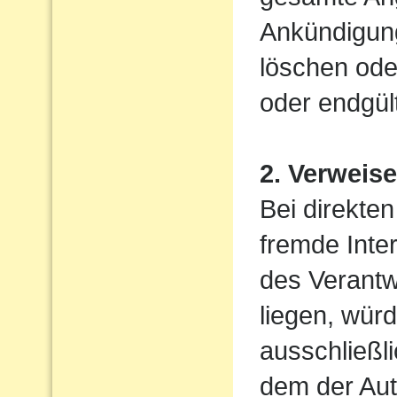
Ankündigung
löschen oder
oder endgült
2. Verweis
Bei direkten
fremde Inter
des Verantw
liegen, wür
ausschließli
dem der Aut