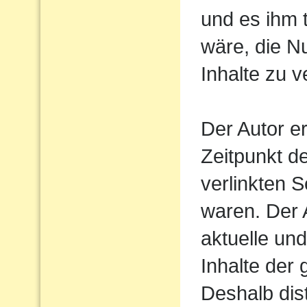
und es ihm 
wäre, die N
Inhalte zu v
Der Autor e
Zeitpunkt d
verlinkten S
waren. Der A
aktuelle und
Inhalte der 
Deshalb dist