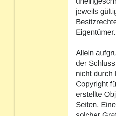
uneingesch
jeweils gül
Besitzrecht
Eigentümer.
Allein aufgr
der Schluss
nicht durch 
Copyright fü
erstellte Ob
Seiten. Ein
solcher Gra