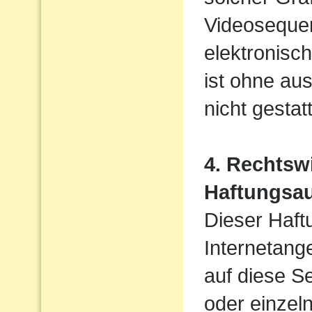
Videosequen
elektronisc
ist ohne au
nicht gestatt
4. Rechtsw
Haftungsa
Dieser Haftu
Internetang
auf diese S
oder einzel