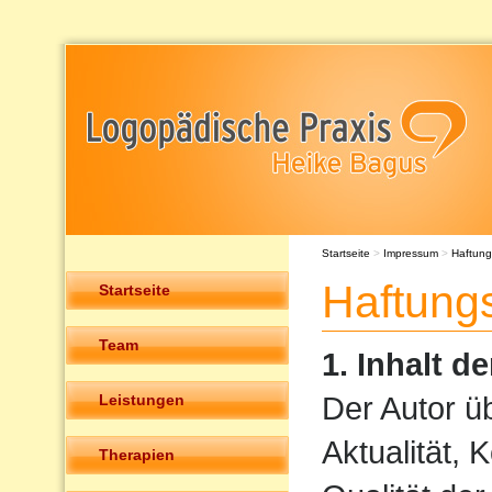
Startseite
>
Impressum
>
Haftung
Haftung
Startseite
Team
1. Inhalt de
Der Autor ü
Leistungen
Aktualität, 
Therapien