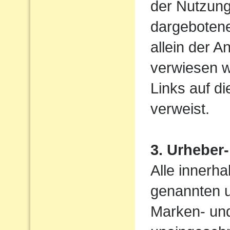
der Nutzung
dargebotene
allein der A
verwiesen w
Links auf di
verweist.
3. Urheber
Alle innerh
genannten u
Marken- und