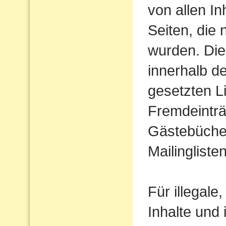
von allen In
Seiten, die
wurden. Dies
innerhalb d
gesetzten L
Fremdeinträ
Gästebücher
Mailinglisten
Für illegale
Inhalte und