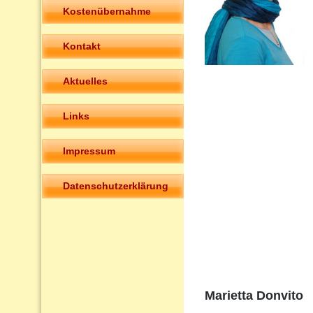
Kostenübernahme
Kontakt
Aktuelles
Links
Impressum
Datenschutzerklärung
Marietta Donvito