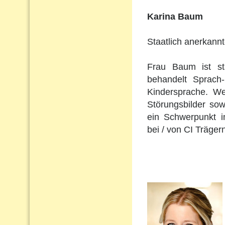
Karina Baum
Staatlich anerkann
Frau Baum ist st
behandelt Sprach
Kindersprache. Wei
Störungsbilder so
ein Schwerpunkt i
bei / von CI Träger