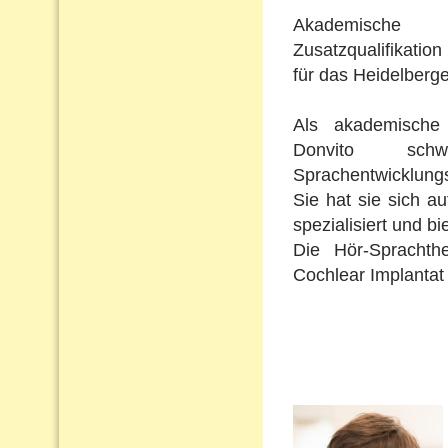
Akademische 
Zusatzqualifikation 
für das Heidelberge
Als akademische 
Donvito schw
Sprachentwicklungs
Sie hat sie sich a
spezialisiert und b
Die Hör-Sprachth
Cochlear Implantat 