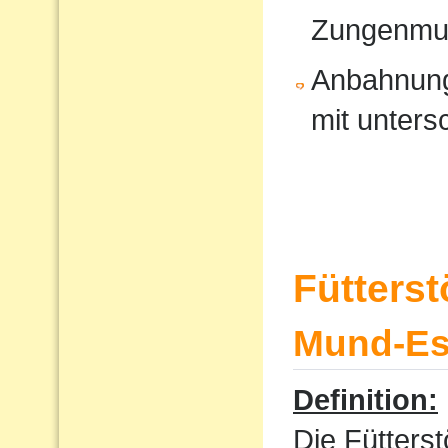
Zungenmus
Anbahnung
mit unters
Fütters
Mund-Ess
Definition:
Die Fütterst