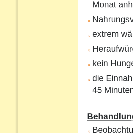
Monat anh
Nahrungsv
extrem wä
Heraufwür
kein Hunge
die Einnah
45 Minute
Behandlung
Beobachtun