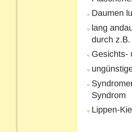
Daumen lu
lang anda
durch z.B.
Gesichts- 
ungünstige
Syndromer
Syndrom
Lippen-Ki