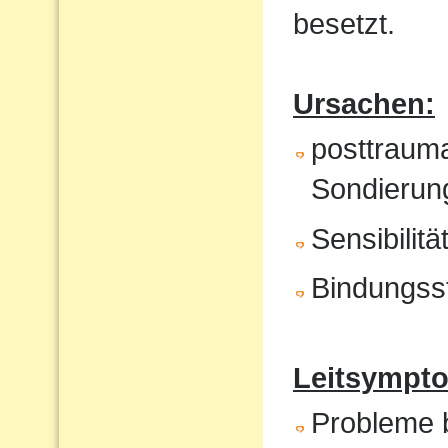
besetzt.
Ursachen:
posttrauma
Sondierung
Sensibilit
Bindungss
Leitsympto
Probleme b