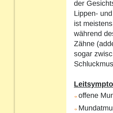
der Gesicht
Lippen- und
ist meistens
während de
Zähne (adde
sogar zwisc
Schluckmust
Leitsympto
offene Mu
Mundatmu