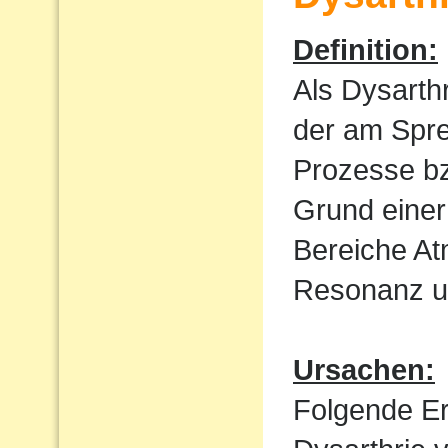
Definition:
Als Dysarth
der am Spre
Prozesse bz
Grund einer
Bereiche At
Resonanz un
Ursachen:
Folgende E