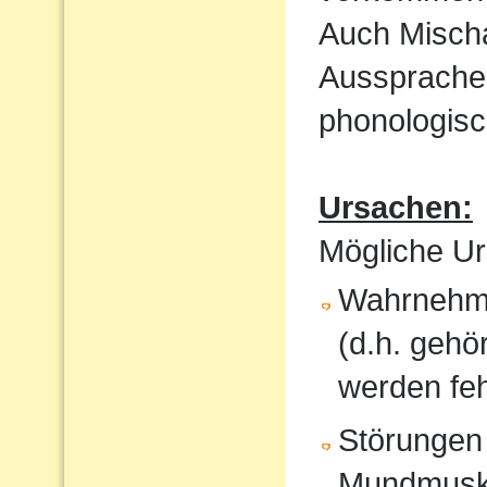
Auch Mischa
Aussprache
phonologisc
Ursachen:
Mögliche Ur
Wahrnehmu
(d.h. gehö
werden feh
Störungen
Mundmusku