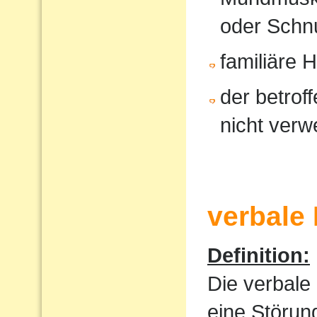
oder Schnu
familiäre 
der betrof
nicht verw
verbale
Definition:
Die verbale
eine Störun