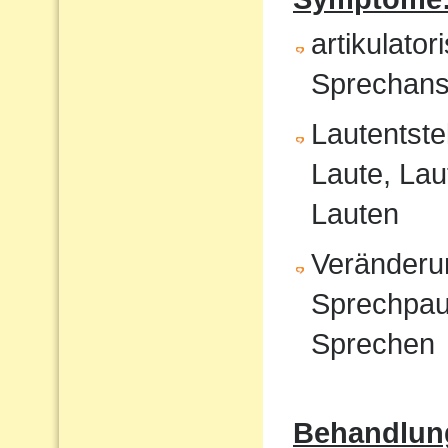
artikulat
Sprechans
Lautentste
Laute, Lau
Lauten
Veränderu
Sprechpau
Sprechen
Behandlun