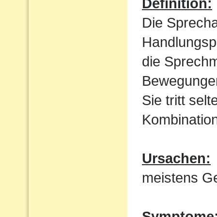
Definition:
Die Sprecha
Handlungspl
die Sprechm
Bewegungen
Sie tritt sel
Kombination
Ursachen:
meistens Ge
Symptome