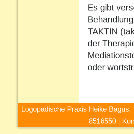
Es gibt ver
Behandlung 
TAKTIN (takt
der Therapi
Mediations
oder wortstr
Logopädische Praxis Heike Bagus, 
8516550 |
Kon