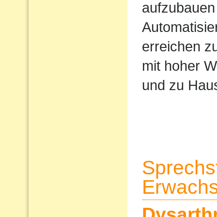
aufzubauen 
Automatisi
erreichen z
mit hoher W
und zu Haus
Sprechs
Erwach
Dysarth