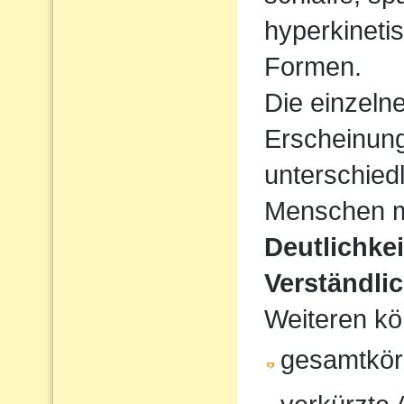
hyperkineti
Formen.
Die einzeln
Erscheinun
unterschiedl
Menschen mi
Deutlichke
Verständlic
Weiteren kö
gesamtkör