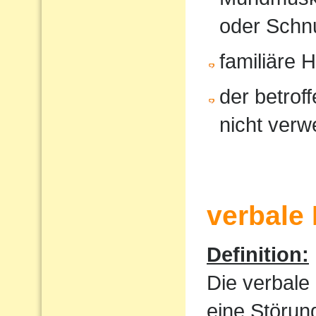
oder Schnu
familiäre 
der betrof
nicht verw
verbale
Definition:
Die verbale
eine Störun