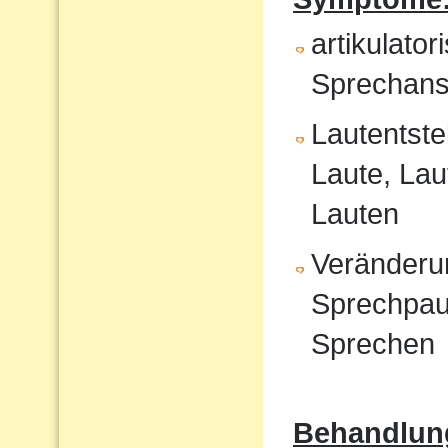
artikulat
Sprechans
Lautentste
Laute, Lau
Lauten
Veränderu
Sprechpau
Sprechen
Behandlun