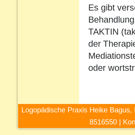
Es gibt ver
Behandlung 
TAKTIN (takt
der Therapi
Mediations
oder wortstr
Logopädische Praxis Heike Bagus, 
8516550 |
Kon