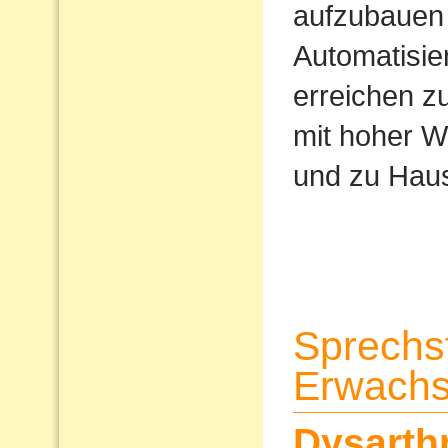
aufzubauen 
Automatisi
erreichen z
mit hoher W
und zu Haus
Sprechs
Erwach
Dysarth