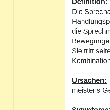
Definition:
Die Sprecha
Handlungspl
die Sprechm
Bewegungen
Sie tritt sel
Kombination
Ursachen:
meistens Ge
Symptome