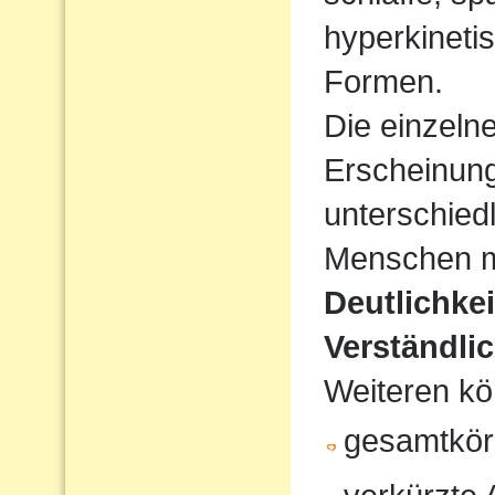
hyperkineti
Formen.
Die einzeln
Erscheinun
unterschiedl
Menschen mi
Deutlichke
Verständlic
Weiteren kö
gesamtkör