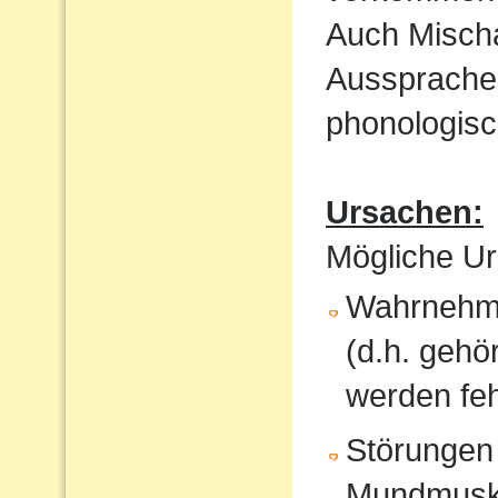
Auch Mischa
Aussprache
phonologisc
Ursachen:
Mögliche Ur
Wahrnehmu
(d.h. gehö
werden feh
Störungen
Mundmusku