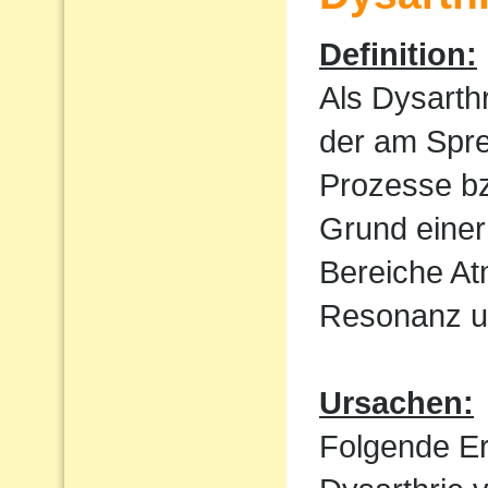
Definition:
Als Dysarth
der am Spre
Prozesse bz
Grund einer
Bereiche At
Resonanz un
Ursachen:
Folgende E