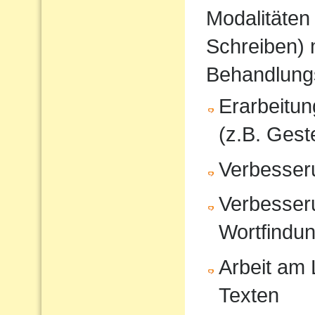
Modalitäten
Schreiben) 
Behandlung
Erarbeitu
(z.B. Gest
Verbesser
Verbesser
Wortfindu
Arbeit am
Texten