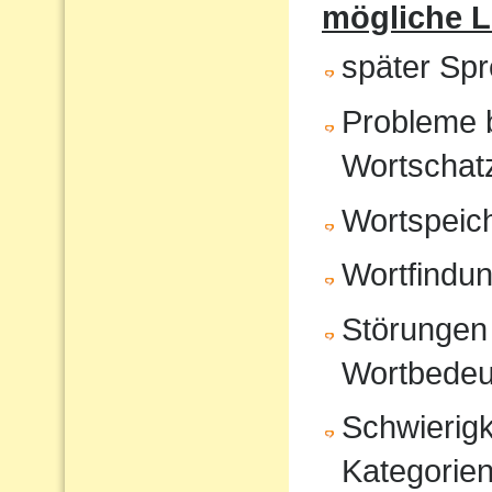
mögliche 
später Sp
Probleme 
Wortschat
Wortspeic
Wortfindu
Störungen 
Wortbedeu
Schwierigk
Kategorien