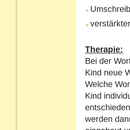
Umschrei
verstärkte
Therapie:
Bei der Wor
Kind neue Wo
Welche Wortf
Kind indivi
entschieden
werden dan