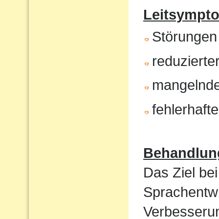
Leitsympt
Störungen
reduzierte
mangelnde
fehlerhaft
Behandlun
Das Ziel bei
Sprachentwi
Verbesserun