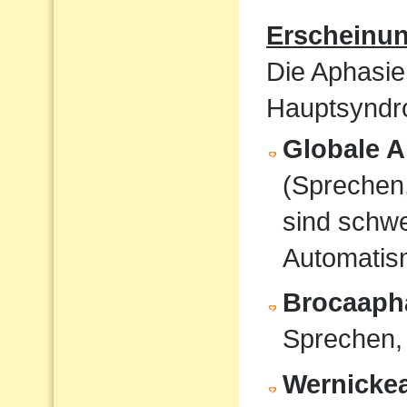
Erscheinu
Die Aphasie
Hauptsyndro
Globale A
(Sprechen
sind schwe
Automati
Brocaaph
Sprechen,
Wernicke