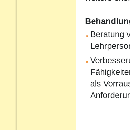
Behandlun
Beratung v
Lehrperso
Verbesser
Fähigkeite
als Vorrau
Anforderu