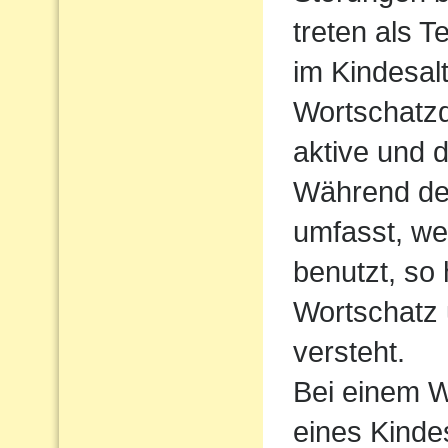
treten als T
im Kindesalt
Wortschatzde
aktive und 
Während der
umfasst, we
benutzt, so
Wortschatz 
versteht.
Bei einem W
eines Kindes