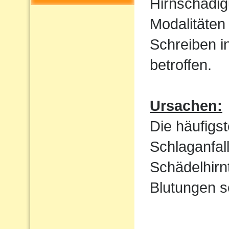
Hirnschädig
Modalitäten
Schreiben i
betroffen.
Ursachen:
Die häufigs
Schlaganfal
Schädelhirn
Blutungen s