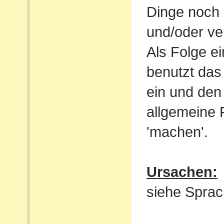
Dinge noch 
und/oder ve
Als Folge e
benutzt das
ein und den 
allgemeine 
'machen'.
Ursachen:
siehe Sprac