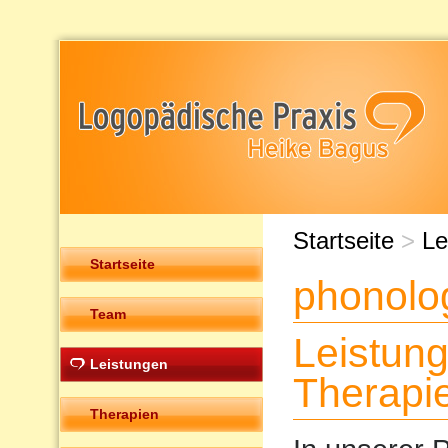
Startseite
>
Le
Startseite
phonolo
Team
Leistun
Leistungen
Therapi
Therapien