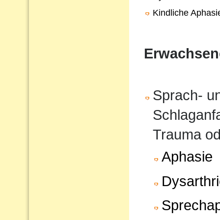
Kindliche Aphasi
Erwachsen
Sprach- u
Schlaganfa
Trauma od
Aphasie
Dysarthr
Sprechap